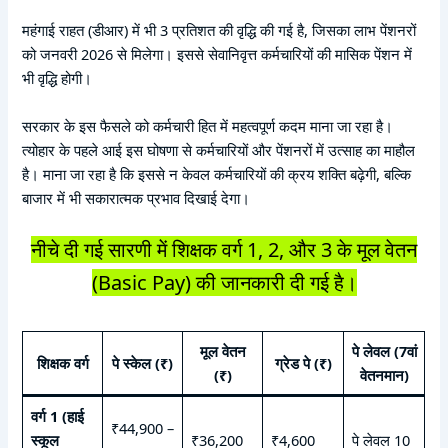
महंगाई राहत (डीआर) में भी 3 प्रतिशत की वृद्धि की गई है, जिसका लाभ पेंशनरों
को जनवरी 2026 से मिलेगा। इससे सेवानिवृत्त कर्मचारियों की मासिक पेंशन में
भी वृद्धि होगी।
सरकार के इस फैसले को कर्मचारी हित में महत्वपूर्ण कदम माना जा रहा है।
त्योहार के पहले आई इस घोषणा से कर्मचारियों और पेंशनरों में उत्साह का माहौल
है। माना जा रहा है कि इससे न केवल कर्मचारियों की क्रय शक्ति बढ़ेगी, बल्कि
बाजार में भी सकारात्मक प्रभाव दिखाई देगा।
नीचे दी गई सारणी में शिक्षक वर्ग 1, 2, और 3 के मूल वेतन
(Basic Pay) की जानकारी दी गई है।
मूल वेतन
पे लेवल (7वां
शिक्षक वर्ग
पे स्केल (₹)
ग्रेड पे (₹)
(₹)
वेतनमान)
वर्ग 1 (हाई
₹44,900 –
स्कूल
₹36,200
₹4,600
पे लेवल 10