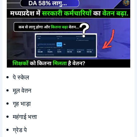
पे स्केल
मूल वेतन
गृह भाड़ा
महंगाई भत्ता
ग्रेड पे