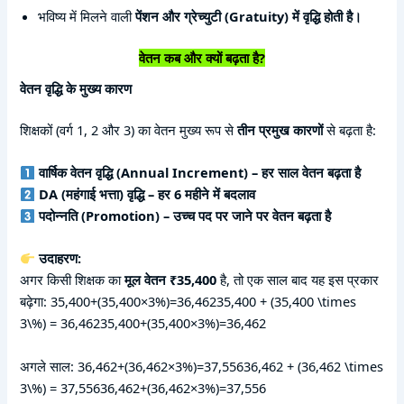
भविष्य में मिलने वाली
पेंशन और ग्रेच्युटी (Gratuity) में वृद्धि होती है।
वेतन कब और क्यों बढ़ता है?
वेतन वृद्धि के मुख्य कारण
शिक्षकों (वर्ग 1, 2 और 3) का वेतन मुख्य रूप से
तीन प्रमुख कारणों
से बढ़ता है:
वार्षिक वेतन वृद्धि (Annual Increment) – हर साल वेतन बढ़ता है
DA (महंगाई भत्ता) वृद्धि – हर 6 महीने में बदलाव
पदोन्नति (Promotion) – उच्च पद पर जाने पर वेतन बढ़ता है
उदाहरण:
अगर किसी शिक्षक का
मूल वेतन ₹35,400
है, तो एक साल बाद यह इस प्रकार
बढ़ेगा: 35,400+(35,400×3%)=36,46235,400 + (35,400 \times
3\%) = 36,46235,400+(35,400×3%)=36,462
अगले साल: 36,462+(36,462×3%)=37,55636,462 + (36,462 \times
3\%) = 37,55636,462+(36,462×3%)=37,556