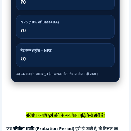
₹0
NPS (10% of Base+DA)
₹0
नेट वेतन (ग्रॉस − NPS)
₹0
यह एक क्लाइंट-साइड टूल है—आपका डेटा सेव या भेजा नहीं जाता।
परिवीक्षा अवधि पूर्ण होने के बाद वेतन वृद्धि कैसे होती है?
जब
परिवीक्षा अवधि (Probation Period)
पूरी हो जाती है, तो शिक्षक का