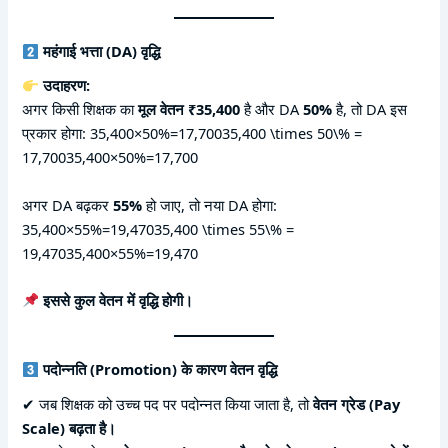
महंगाई भत्ता (DA) वृद्धि
उदाहरण:
अगर किसी शिक्षक का
मूल वेतन ₹35,400
है और DA
50%
है, तो DA इस
प्रकार होगा: 35,400×50%=17,70035,400 \times 50\% =
17,70035,400×50%=17,700
अगर DA बढ़कर
55%
हो जाए, तो नया DA होगा:
35,400×55%=19,47035,400 \times 55\% =
19,47035,400×55%=19,470
इससे कुल वेतन में वृद्धि होगी।
पदोन्नति (Promotion) के कारण वेतन वृद्धि
✔ जब शिक्षक को उच्च पद पर पदोन्नत किया जाता है, तो
वेतन ग्रेड (Pay
Scale) बढ़ता है।