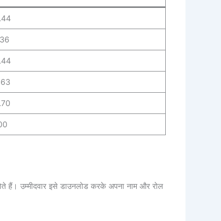
.44
.36
.44
.63
.70
00
ोते हैं। उम्मीदवार इसे डाउनलोड करके अपना नाम और रोल