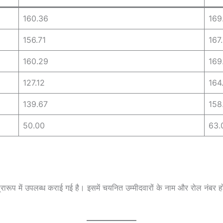
160.36
169
156.71
167
160.29
169
127.12
164
139.67
158
50.00
63.
प में उपलब्ध कराई गई है। इसमें चयनित उम्मीदवारों के नाम और रोल नंबर ह