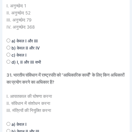
I. अनुच्छेद 1
II. अनुच्छेद 52
III. अनुच्छेद 79
IV. अनुच्छेद 368
a) केवल I और III
b) केवल II और IV
c) केवल I
d) I, II और III सभी
31. भारतीय संविधान में राष्ट्रपति को “आधिकारिक कार्यों” के लिए किन अधिकारों
का प्रयोग करने का अधिकार है?
I. आपातकाल की घोषणा करना
II. संविधान में संशोधन करना
III. मंत्रियों की नियुक्ति करना
a) केवल I
b) केवल II और III