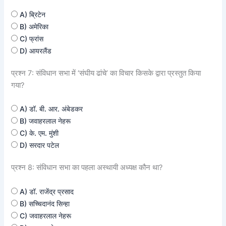
A) ब्रिटेन
B) अमेरिका
C) फ्रांस
D) आयरलैंड
प्रश्न 7: संविधान सभा में ‘संघीय ढांचे’ का विचार किसके द्वारा प्रस्तुत किया
गया?
A) डॉ. बी. आर. अंबेडकर
B) जवाहरलाल नेहरू
C) के. एम. मुंशी
D) सरदार पटेल
प्रश्न 8: संविधान सभा का पहला अस्थायी अध्यक्ष कौन था?
A) डॉ. राजेंद्र प्रसाद
B) सच्चिदानंद सिन्हा
C) जवाहरलाल नेहरू