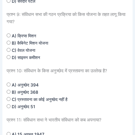
D) सरदार पटेल
प्रश्न 9: संविधान सभा की गठन प्रक्रिया को किस योजना के तहत लागू किया
गया?
A) क्रिप्स मिशन
B) कैबिनेट मिशन योजना
C) वेवल योजना
D) साइमन कमीशन
प्रश्न 10: संविधान के किस अनुच्छेद में प्रस्तावना का उल्लेख है?
A) अनुच्छेद 394
B) अनुच्छेद 368
C) प्रस्तावना का कोई अनुच्छेद नहीं है
D) अनुच्छेद 51
प्रश्न 11: संविधान सभा ने भारतीय संविधान को कब अपनाया?
A) 15 अगस्त 1947