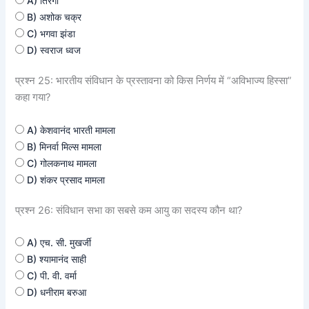
A) तिरंगा
B) अशोक चक्र
C) भगवा झंडा
D) स्वराज ध्वज
प्रश्न 25: भारतीय संविधान के प्रस्तावना को किस निर्णय में “अविभाज्य हिस्सा”
कहा गया?
A) केशवानंद भारती मामला
B) मिनर्वा मिल्स मामला
C) गोलकनाथ मामला
D) शंकर प्रसाद मामला
प्रश्न 26: संविधान सभा का सबसे कम आयु का सदस्य कौन था?
A) एच. सी. मुखर्जी
B) श्यामानंद साही
C) पी. वी. वर्मा
D) धनीराम बरुआ