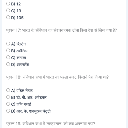
B) 12
C) 13
D) 105
प्रश्न 17: भारत के संविधान का संरचनात्मक ढांचा किस देश से लिया गया है?
A) ब्रिटेन
B) अमेरिका
C) कनाडा
D) आयरलैंड
प्रश्न 18: संविधान सभा में भारत का पहला बजट किसने पेश किया था?
A) पंडित नेहरू
B) डॉ. बी. आर. अंबेडकर
C) जॉन मथाई
D) आर. के. शणमुखम चेट्टी
प्रश्न 19: संविधान सभा में ‘राष्ट्रगान’ को कब अपनाया गया?