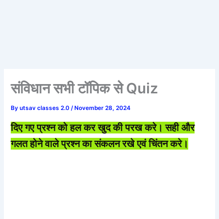
संविधान सभी टॉपिक से Quiz
By
utsav classes 2.0
/
November 28, 2024
दिए गए प्रश्न को हल कर खुद की परख करे। सही और
गलत होने वाले प्रश्न का संकलन रखे एवं चिंतन करे।