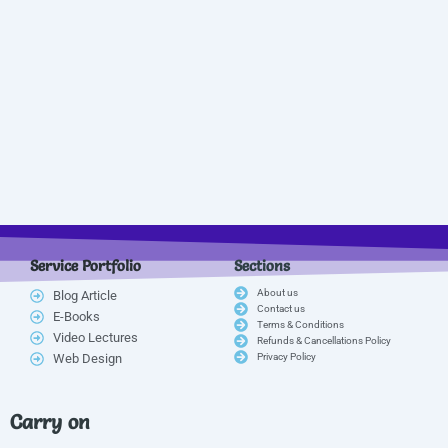
Service Portfolio
Sections
About us
Blog Article
Contact us
E-Books
Terms & Conditions
Video Lectures
Refunds & Cancellations Policy
Web Design
Privacy Policy
Carry on