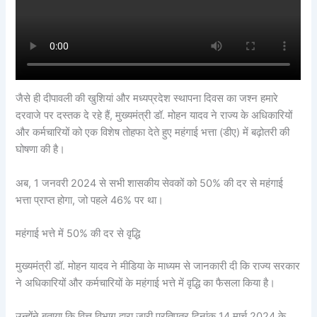
जैसे ही दीपावली की खुशियां और मध्यप्रदेश स्थापना दिवस का जश्न हमारे
दरवाजे पर दस्तक दे रहे हैं, मुख्यमंत्री डॉ. मोहन यादव ने राज्य के अधिकारियों
और कर्मचारियों को एक विशेष तोहफा देते हुए महंगाई भत्ता (डीए) में बढ़ोतरी की
घोषणा की है।
अब, 1 जनवरी 2024 से सभी शासकीय सेवकों को 50% की दर से महंगाई
भत्ता प्राप्त होगा, जो पहले 46% पर था।
महंगाई भत्ते में 50% की दर से वृद्धि
मुख्यमंत्री डॉ. मोहन यादव ने मीडिया के माध्यम से जानकारी दी कि राज्य सरकार
ने अधिकारियों और कर्मचारियों के महंगाई भत्ते में वृद्धि का फैसला किया है।
उन्होंने बताया कि वित्त विभाग द्वारा जारी प्रतिपत्र दिनांक 14 मार्च 2024 के