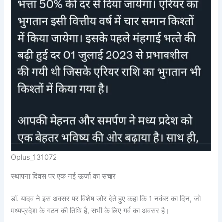
Oplus_131072
स्थापना दिवस पर एक नई ऊर्जा का संचार
डॉ. यादव ने इस अवसर पर विशेष जोर देते हुए कहा कि 1 नवंबर का दिन, जो
मध्यप्रदेश के गठन की तिथि है, सभी के लिए गर्व का अवसर है।