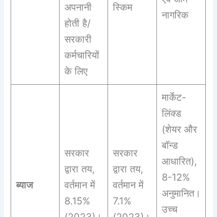
अपनानी
स्किम
नागरिक
होती है/
सरकारी
कर्मचारियों
के लिए
मार्केट-
लिंक्ड
(शेयर और
बॉन्ड
सरकार
सरकार
आधारित),
द्वारा तय,
द्वारा तय,
8-12%
ब्याज
वर्तमान में
वर्तमान में
अनुमानित।
8.15%
7.1%
उच्च
(2023)।
(2023)।