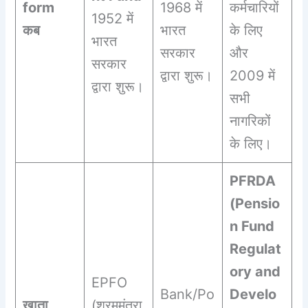
form
1968 में
कर्मचारियों
1952 में
कब
भारत
के लिए
भारत
सरकार
और
सरकार
द्वारा शुरू।
2009 में
द्वारा शुरू।
सभी
नागरिकों
के लिए।
PFRDA
(Pensio
n Fund
Regulat
ory and
EPFO
Bank/Po
Develo
खाता
(श्रममंत्रा