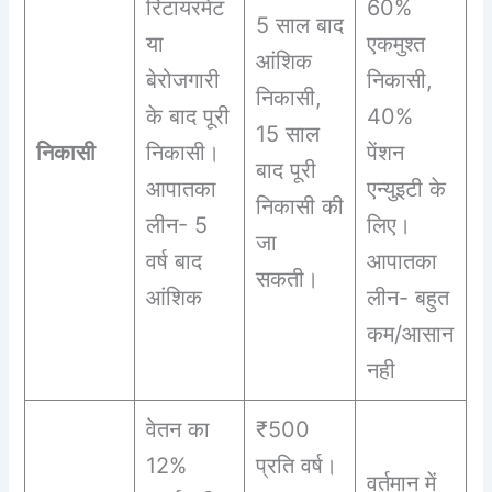
रिटायरमेंट
60%
5 साल बाद
या
एकमुश्त
आंशिक
बेरोजगारी
निकासी,
निकासी,
के बाद पूरी
40%
15 साल
निकासी
निकासी।
पेंशन
बाद पूरी
आपातका
एन्युइटी के
निकासी की
लीन- 5
लिए।
जा
वर्ष बाद
आपातका
सकती।
आंशिक
लीन- बहुत
कम/आसान
नही
वेतन का
₹500
12%
प्रति वर्ष।
वर्तमान में