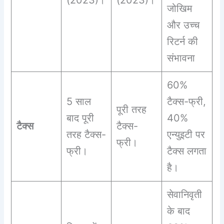
जोखिम
और उच्च
रिटर्न की
संभावना
60%
5 साल
टैक्स-फ्री,
पूरी तरह
बाद पूरी
40%
टैक्स
टैक्स-
तरह टैक्स-
एन्युइटी पर
फ्री।
फ्री।
टैक्स लगता
है।
सेवानिवृती
के बाद