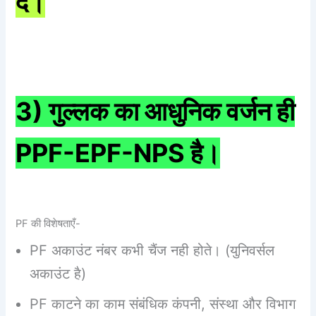
दे।
3) गुल्लक का आधुनिक वर्जन ही
PPF-EPF-NPS है।
PF की विशेषताएँ-
PF अकाउंट नंबर कभी चैंज नही होते। (युनिवर्सल
अकाउंट है)
PF काटने का काम संबंधिक कंपनी, संस्था और विभाग