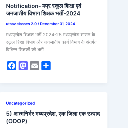
Notification- मप्र स्कूल शिक्षा एवं
जनजातीय विभाग शिक्षक भर्ती-2024
utsav classes 2.0
/
December 31, 2024
मध्यप्रदेश शिक्षक भर्ती 2024-25 मध्यप्रदेश शासन के
स्कूल शिक्षा विभाग और जनजातीय कार्य विभाग के अंतर्गत
विभिन्न शिक्षकों की भर्ती
F
M
E
S
a
a
m
h
c
st
ai
ar
e
o
l
e
b
d
Uncategorized
o
o
5) आत्मनिर्भर मध्यप्रदेश, एक जिला एक उत्पाद
o
n
(ODOP)