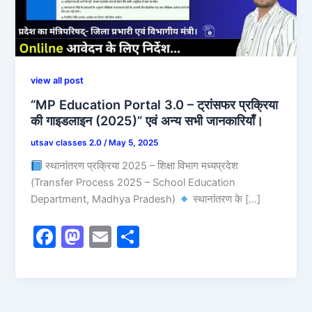
view all post
“MP Education Portal 3.0 – ट्रांसफर प्रक्रिया
की गाइडलाइन (2025)” एवं अन्य सभी जानकारियाँ।
utsav classes 2.0
/
May 5, 2025
स्थानांतरण प्रक्रिया 2025 – शिक्षा विभाग मध्यप्रदेश
(Transfer Process 2025 – School Education
Department, Madhya Pradesh)
स्थानांतरण के […]
F
M
E
S
a
a
m
h
c
st
ai
ar
e
o
l
e