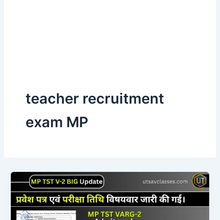
teacher recruitment
exam MP