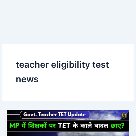
teacher eligibility test
news