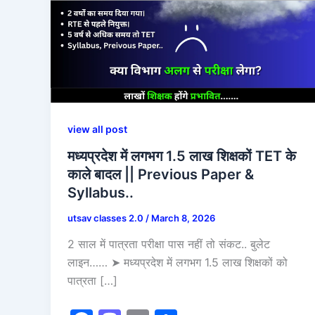
view all post
मध्यप्रदेश में लगभग 1.5 लाख शिक्षकों TET के
काले बादल || Previous Paper &
Syllabus..
utsav classes 2.0
/
March 8, 2026
2 साल में पात्रता परीक्षा पास नहीं तो संकट.. बुलेट
लाइन…… ➤ मध्यप्रदेश में लगभग 1.5 लाख शिक्षकों को
पात्रता […]