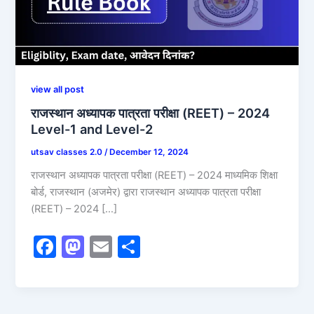
view all post
राजस्थान अध्यापक पात्रता परीक्षा (REET) – 2024
Level-1 and Level-2
utsav classes 2.0
/
December 12, 2024
राजस्थान अध्यापक पात्रता परीक्षा (REET) – 2024 माध्यमिक शिक्षा
बोर्ड, राजस्थान (अजमेर) द्वारा राजस्थान अध्यापक पात्रता परीक्षा
(REET) – 2024 […]
F
M
E
S
a
a
m
h
c
st
ai
ar
e
o
l
e