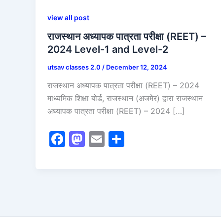
view all post
राजस्थान अध्यापक पात्रता परीक्षा (REET) –
2024 Level-1 and Level-2
utsav classes 2.0
/
December 12, 2024
राजस्थान अध्यापक पात्रता परीक्षा (REET) – 2024
माध्यमिक शिक्षा बोर्ड, राजस्थान (अजमेर) द्वारा राजस्थान
अध्यापक पात्रता परीक्षा (REET) – 2024 […]
F
M
E
S
a
a
m
h
c
st
ai
ar
e
o
l
e
b
d
o
o