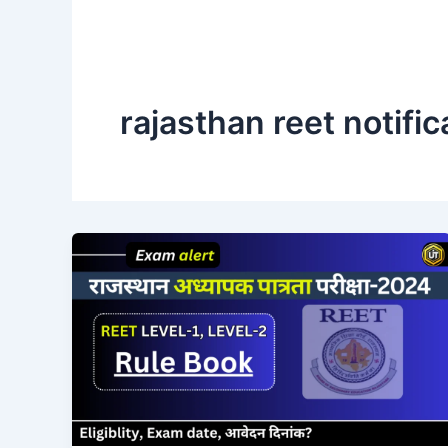
rajasthan reet notific