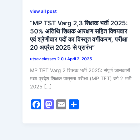
view all post
“MP TST Varg 2,3 शिक्षक भर्ती 2025:
50% अतिथि शिक्षक आरक्षण सहित विषयवार
एवं श्रेणीवार पदों का विस्तृत वर्गीकरण, परीक्षा
20 अप्रैल 2025 से प्रारंभ”
utsav classes 2.0
/
April 2, 2025
MP TET Varg 2 शिक्षक भर्ती 2025: संपूर्ण जानकारी
मध्य प्रदेश शिक्षक पात्रता परीक्षा (MP TET) वर्ग 2 भर्ती
2025 […]
F
M
E
S
a
a
m
h
c
st
ai
ar
e
o
l
e