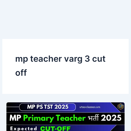
mp teacher varg 3 cut
off