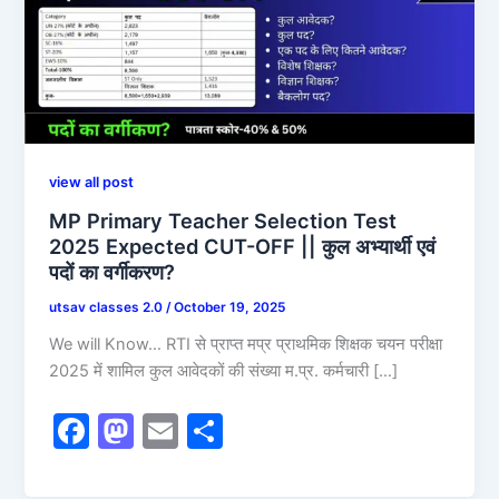
view all post
MP Primary Teacher Selection Test
2025 Expected CUT-OFF || कुल अभ्यार्थी एवं
पदों का वर्गीकरण?
utsav classes 2.0
/
October 19, 2025
We will Know… RTI से प्राप्त मप्र प्राथमिक शिक्षक चयन परीक्षा
2025 में शामिल कुल आवेदकों की संख्या म.प्र. कर्मचारी […]
F
M
E
S
a
a
m
h