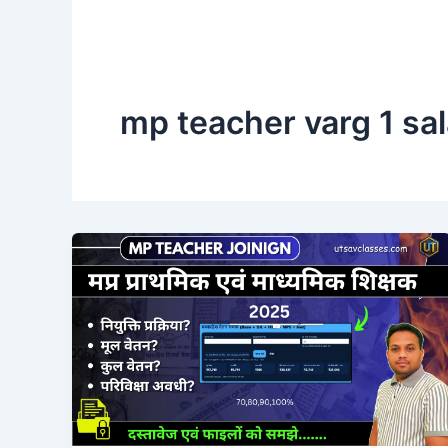
mp teacher varg 1 sa