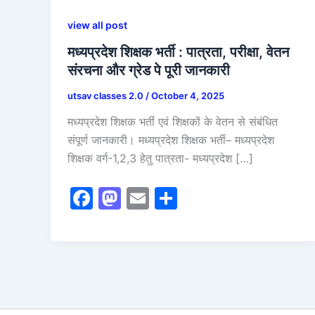
view all post
मध्यप्रदेश शिक्षक भर्ती : पात्रता, परीक्षा, वेतन
संरचना और ग्रेड पे पूरी जानकारी
utsav classes 2.0
/
October 4, 2025
मध्यप्रदेश शिक्षक भर्ती एवं शिक्षकों के वेतन से संबंधित
संपूर्ण जानकारी। मध्यप्रदेश शिक्षक भर्ती– मध्यप्रदेश
शिक्षक वर्ग-1,2,3 हेतु पात्रता- मध्यप्रदेश […]
F
M
E
S
a
a
m
h
c
st
ai
ar
e
o
l
e
b
d
o
o