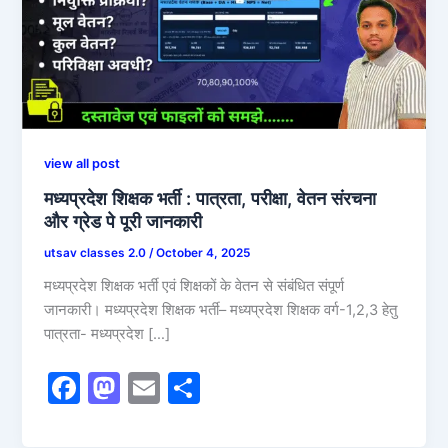
view all post
मध्यप्रदेश शिक्षक भर्ती : पात्रता, परीक्षा, वेतन संरचना
और ग्रेड पे पूरी जानकारी
utsav classes 2.0
/
October 4, 2025
मध्यप्रदेश शिक्षक भर्ती एवं शिक्षकों के वेतन से संबंधित संपूर्ण
जानकारी। मध्यप्रदेश शिक्षक भर्ती– मध्यप्रदेश शिक्षक वर्ग-1,2,3 हेतु
पात्रता- मध्यप्रदेश […]
F
M
E
S
a
a
m
h