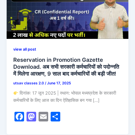
view all post
Reservation in Promotion Gazette
Download. अब सभी सरकारी कर्मचारियों को पदोन्नति
में मिलेगा आरक्षण, 9 साल बाद कर्मचारियों की बड़ी जीत!
utsav classes 2.0
/
June 17, 2025
दिनांक: 17 जून 2025 | स्थान: भोपाल मध्यप्रदेश के सरकारी
कर्मचारियों के लिए आज का दिन ऐतिहासिक बन गया […]
F
M
E
S
a
a
m
h