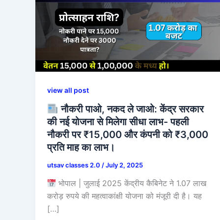
view all post
नौकरी पाओ, नकद ले जाओ: केंद्र सरकार
की नई योजना से मिलेगा सीधा लाभ- पहली
नौकरी पर ₹15,000 और कंपनी को ₹3,000
प्रति माह का लाभ।
utsav classes 2.0
/
July 2, 2025
भोपाल | जुलाई 2025 केंद्रीय कैबिनेट ने 1.07 लाख
करोड़ रुपये की महत्वाकांक्षी योजना को मंजूरी दी है। यह
[…]