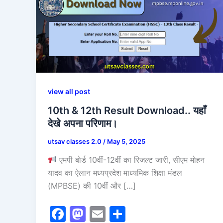
view all post
10th & 12th Result Download.. यहाँ
देखे अपना परिणाम।
utsav classes 2.0
/
May 5, 2025
एमपी बोर्ड 10वीं-12वीं का रिजल्ट जारी, सीएम मोहन
यादव का ऐलान मध्यप्रदेश माध्यमिक शिक्षा मंडल
(MPBSE) की 10वीं और […]
F
M
E
S